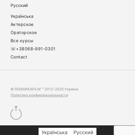
Русский
Українська
Актерское
Ораторское
Все курсы
☏+38068-991-0301
Contact
© REMARKAFILM ™ 2012-2025 Україна
Политика конфиденциальности
Українська
Русский