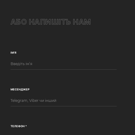
АБО НАПИШІТЬ НАМ
ІМ’Я
МЕСЕНДЖЕР
ТЕЛЕФОН *