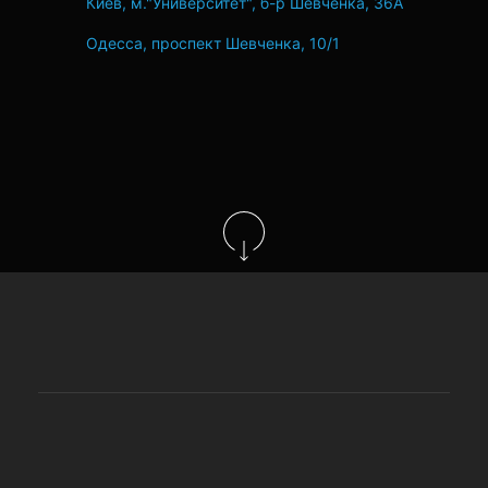
Киев, м."Университет", б-р Шевченка, 36А
Одесса, проспект Шевченка, 10/1