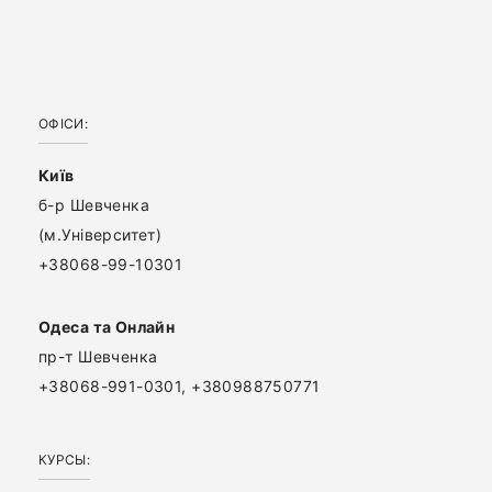
ОФІСИ:
Київ
б-р Шевченка
(м.Університет)
+38068-99-10301
Одеса та Онлайн
пр-т Шевченка
+38068-991-0301, +380988750771
КУРСЫ: