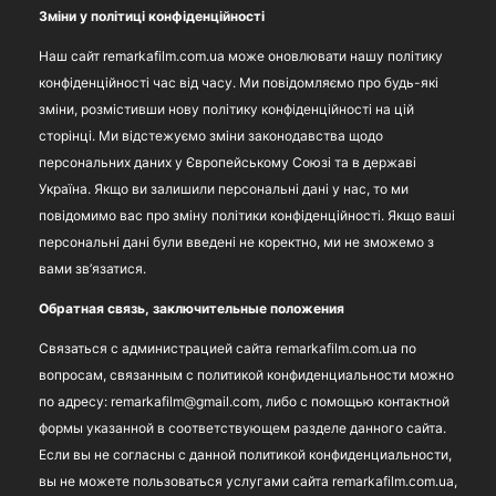
Зміни у політиці конфіденційності
Наш сайт remarkafilm.com.ua може оновлювати нашу політику
конфіденційності час від часу. Ми повідомляємо про будь-які
зміни, розмістивши нову політику конфіденційності на цій
сторінці. Ми відстежуємо зміни законодавства щодо
персональних даних у Європейському Союзі та в державі
Україна. Якщо ви залишили персональні дані у нас, то ми
повідомимо вас про зміну політики конфіденційності. Якщо ваші
персональні дані були введені не коректно, ми не зможемо з
вами зв’язатися.
Обратная связь, заключительные положения
Связаться с администрацией сайта remarkafilm.com.ua по
вопросам, связанным с политикой конфиденциальности можно
по адресу: remarkafilm@gmail.com, либо с помощью контактной
формы указанной в соответствующем разделе данного сайта.
Если вы не согласны с данной политикой конфиденциальности,
вы не можете пользоваться услугами сайта remarkafilm.com.ua,