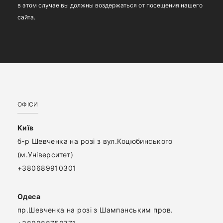
в этом случае вы должны воздержаться от посещения нашего
сайта.
ОФІСИ
Київ
б-р Шевченка на розі з вул.Коцюбинського
(м.Університет)
+380689910301
Одеса
пр.Шевченка на розі з Шампанським пров.