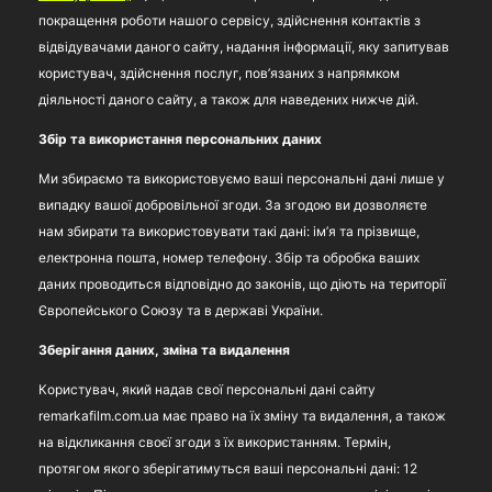
покращення роботи нашого сервісу, здійснення контактів з
відвідувачами даного сайту, надання інформації, яку запитував
користувач, здійснення послуг, пов’язаних з напрямком
діяльності даного сайту, а також для наведених нижче дій.
Збір та використання персональних даних
Ми збираємо та використовуємо ваші персональні дані лише у
випадку вашої добровільної згоди. За згодою ви дозволяєте
нам збирати та використовувати такі дані: ім’я та прізвище,
електронна пошта, номер телефону. Збір та обробка ваших
даних проводиться відповідно до законів, що діють на території
Європейського Союзу та в державі України.
Зберігання даних, зміна та видалення
Користувач, який надав свої персональні дані сайту
remarkafilm.com.ua має право на їх зміну та видалення, а також
на відкликання своєї згоди з їх використанням. Термін,
протягом якого зберігатимуться ваші персональні дані: 12