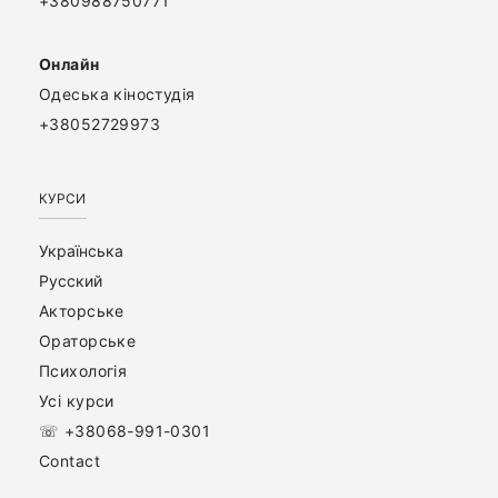
+380988750771
Онлайн
Одеська кіностудія
+38052729973
КУРСИ
Українська
Русский
Акторське
Ораторське
Психологія
Усі курси
☏ +38068-991-0301
Contact