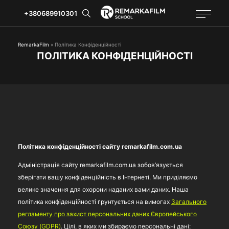
+380689910301
RemarkaFilm
»
Політика Конфіденційності
ПОЛІТИКА КОНФІДЕНЦІЙНОСТІ
Політика конфіденційності сайту remarkafilm.com.ua
Адміністрація сайту remarkafilm.com.ua зобов’язується
зберігати вашу конфіденційність в Інтернеті. Ми приділяємо
велике значення для охорони наданих вами даних. Наша
політика конфіденційності ґрунтується на вимогах
Загального
регламенту про захист персональних даних Європейського
Союзу (GDPR)
. Цілі, в яких ми збираємо персональні дані: