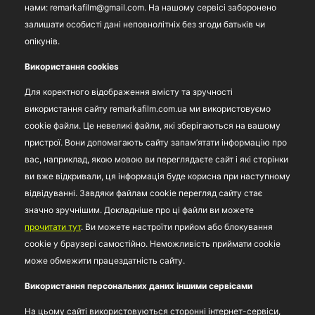
нами: remarkafilm@gmail.com. На нашому сервісі заборонено
залишати особисті дані неповнолітніх без згоди батьків чи
опікунів.
Використання cookies
Для коректного відображення вмісту та зручності
використання сайту remarkafilm.com.ua ми використовуємо
cookie файли. Це невеликі файли, які зберігаються на вашому
пристрої. Вони допомагають сайту запам’ятати інформацію про
вас, наприклад, якою мовою ви переглядаєте сайт і які сторінки
ви вже відкривали, ця інформація буде корисна при наступному
відвідуванні. Завдяки файлам cookie перегляд сайту стає
значно зручнішим. Докладніше про ці файли ви можете
прочитати тут
. Ви можете настроїти прийом або блокування
cookie у браузері самостійно. Неможливість приймати cookie
може обмежити працездатність сайту.
Використання персональних даних іншими сервісами
На цьому сайті використовуються сторонні інтернет-сервіси,