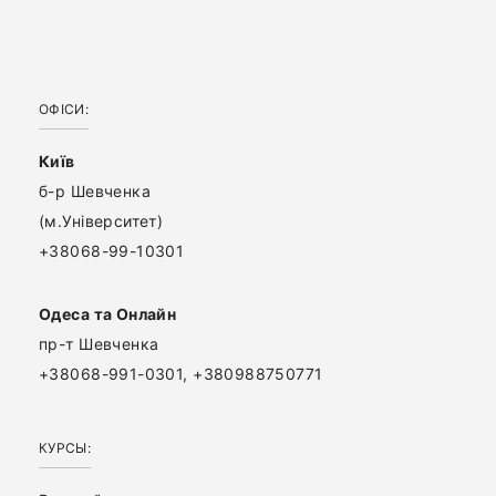
ОФІСИ:
Київ
б-р Шевченка
(м.Університет)
+38068-99-10301
Одеса та Онлайн
пр-т Шевченка
+38068-991-0301, +380988750771
КУРСЫ: