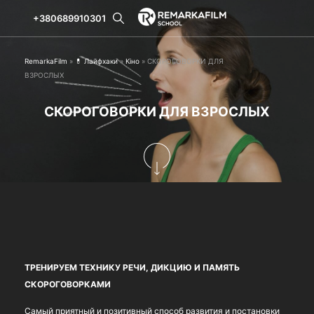
+380689910301
RemarkaFilm
»
💊 Лайфхаки
»
Кіно
»
СКОРОГОВОРКИ ДЛЯ
ВЗРОСЛЫХ
СКОРОГОВОРКИ ДЛЯ ВЗРОСЛЫХ
ТРЕНИРУЕМ ТЕХНИКУ РЕЧИ, ДИКЦИЮ И ПАМЯТЬ
СКОРОГОВОРКАМИ
Самый приятный и позитивный способ развития и постановки