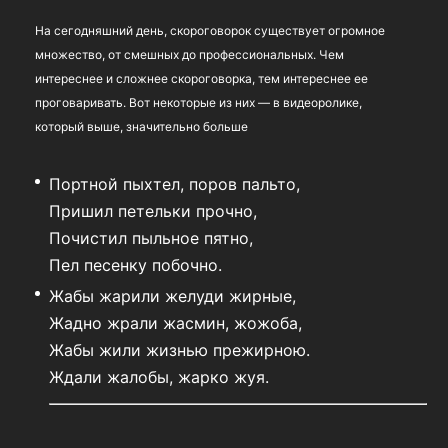
На сегодняшний день, скороговорок существует огромное
множество, от смешных до профессиональных. Чем
интереснее и сложнее скороговорка, тем интереснее ее
проговаривать. Вот некоторые из них — в видеоролике,
который выше, значительно больше
Портной пыхтел, поров пальто,
Пришил петельки прочно,
Почистил пыльное пятно,
Пел песенку побочно.
Жабы жарили желуди жирные,
Жадно жрали жасмин, жожоба,
Жабы жили жизнью прежирною.
Ждали жалобы, жарко жуя.