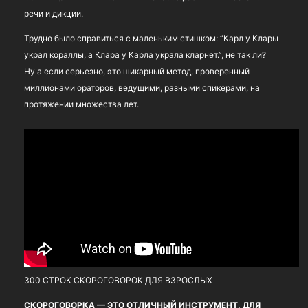
речи и дикции.
Трудно было справиться с маленьким стишком: “Карл у Клары
украл кораллы, а Клара у Карла украла кларнет.”, не так ли?
Ну а если серьезно, это шикарный метод, проверенный
миллионами ораторов, ведущими, разными спикерами, на
протяжении множества лет.
300 СТРОК СКОРОГОВОРОК ДЛЯ ВЗРОСЛЫХ
СКОРОГОВОРКА
— ЭТО ОТЛИЧНЫЙ ИНСТРУМЕНТ, ДЛЯ