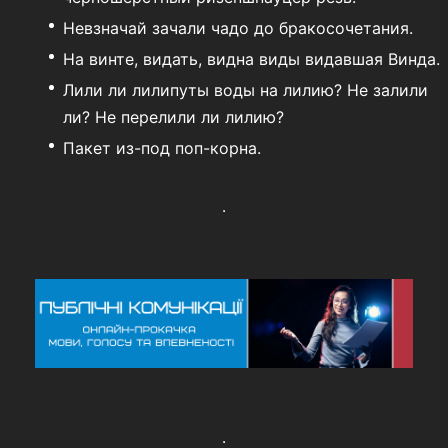
Невзначай зачали чадо до бракосочетания.
На винте, видать, видна виды видавшая Винда.
Лили ли лилипуты воды на лилию? Не залили
ли? Не перелили ли лилию?
Пакет из-под поп-корна.