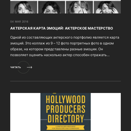
04 МАЯ 2016
АКТЕРСКАЯ КАРТА ЭМОЦИЙ: АКТЕРСКОЕ МАСТЕРСТВО
Одной из составляющих актерского портфолио является карта
эмоций. Это коллаж из 9 – 12 фото портретных фото в одном
образе, на котором представлены разные эмоции. Он
позволяет оценить насколько актер способен отражать
эмоции, их диапазон, а также внешний вид актера на д...
ЧИТАТЬ