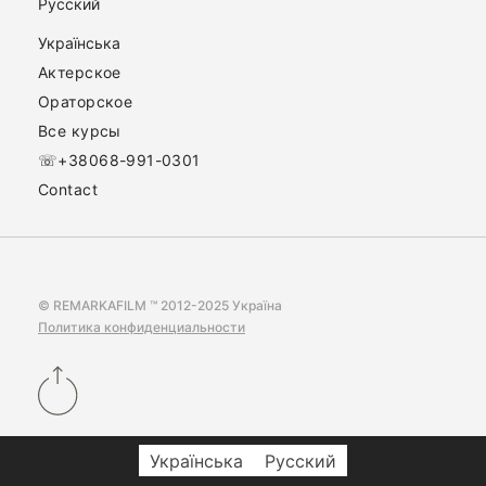
Русский
Українська
Актерское
Ораторское
Все курсы
☏+38068-991-0301
Contact
© REMARKAFILM ™ 2012-2025 Україна
Политика конфиденциальности
Українська
Русский