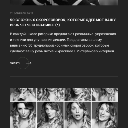
12 ФЕВРАЛЯ 2022
50 СЛОЖНЫХ СКОРОГОВОРОК, КОТОРЫЕ СДЕЛАЮТ ВАШУ
РЕЧЬ ЧЕТЧЕ И КРАСИВЕЕ (*)
В каждой школе риторики предлагают различные упражнения
и техники для улучшения дикции. Предлагаем вашему
вниманию 50 труднопроизносимых скороговорок, которые
сделают вашу речь четче и красивее.1. Интервьюер интервента
интервьюировал. 2. Жили-были три китайца: Як...
ЧИТАТЬ