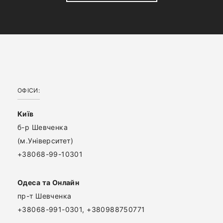
ОФІСИ:
Київ
б-р Шевченка
(м.Університет)
+38068-99-10301
Одеса та Онлайн
пр-т Шевченка
+38068-991-0301, +380988750771