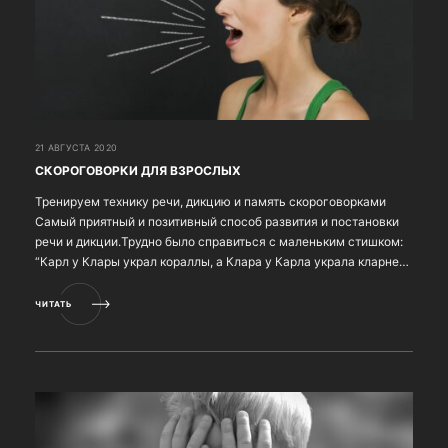
21 АВГУСТА 2020
СКОРОГОВОРКИ ДЛЯ ВЗРОСЛЫХ
Тренируем технику речи, дикцию и память скороговорками
Самый приятный и позитивный способ развития и постановки
речи и дикции.Трудно было справиться с маленьким стишком:
“Карл у Клары украл кораллы, а Клара у Карла украла кларнет.”,
не так ли? Ну а если серьезно, ...
ЧИТАТЬ