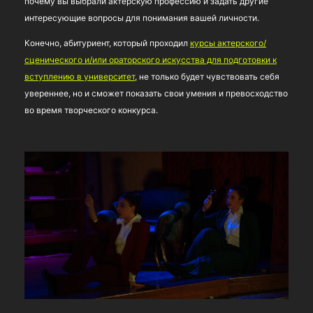
почему вы выбрали актерскую профессию и задать другие
интересующие вопросы для понимания вашей личности.
Конечно, абитуриент, который проходил
курсы актерского/
сценического и/или ораторского искусства для подготовки к
вступлению в университет
, не только будет чувствовать себя
увереннее, но и сможет показать свои умения и превосходство
во время творческого конкурса.