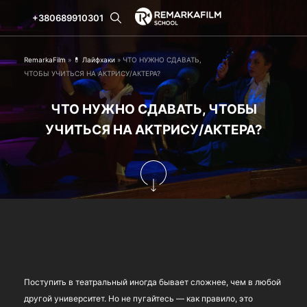
+380689910301
RemarkaFilm
»
💊 Лайфхаки
»
ЧТО НУЖНО СДАВАТЬ,
ЧТОБЫ УЧИТЬСЯ НА АКТРИСУ/АКТЕРА?
ЧТО НУЖНО СДАВАТЬ, ЧТОБЫ
УЧИТЬСЯ НА АКТРИСУ/АКТЕРА?
Поступить в театральный иногда бывает сложнее, чем в любой
другой университет. Но не пугайтесь — как правило, это