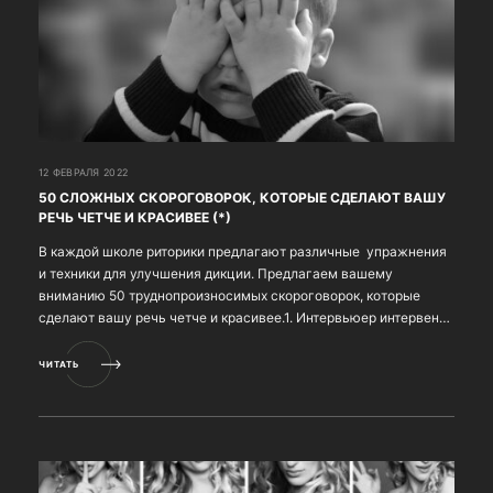
12 ФЕВРАЛЯ 2022
50 СЛОЖНЫХ СКОРОГОВОРОК, КОТОРЫЕ СДЕЛАЮТ ВАШУ
РЕЧЬ ЧЕТЧЕ И КРАСИВЕЕ (*)
В каждой школе риторики предлагают различные упражнения
и техники для улучшения дикции. Предлагаем вашему
вниманию 50 труднопроизносимых скороговорок, которые
сделают вашу речь четче и красивее.1. Интервьюер интервента
интервьюировал. 2. Жили-были три китайца: Як...
ЧИТАТЬ