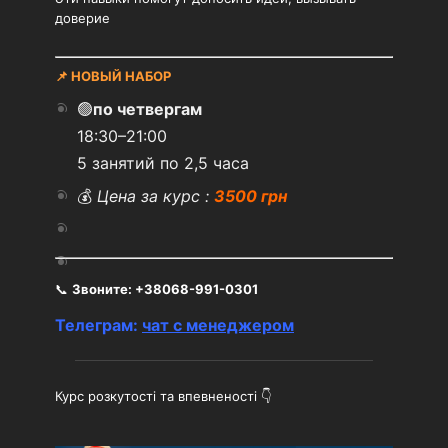
доверие
📌 НОВЫЙ НАБОР
🟢
по четвергам
18:30–21:00
5 занятий по 2,5 часа
💰
Цена за курс :
3500 грн
📞
Звоните:
+38068-991-0301
Телеграм:
чат с менеджером
Курс розкутості та впевненості 👇