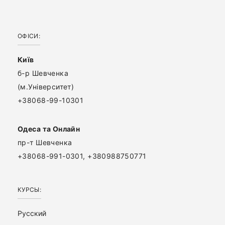
ОФІСИ:
Київ
б-р Шевченка
(м.Університет)
+38068-99-10301
Одеса та Онлайн
пр-т Шевченка
+38068-991-0301, +380988750771
КУРСЫ:
Русский