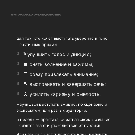
КУРС ОРАТОРСКОГО - КИЕВ, ГОЛОСЕЕВО
для тех, кто хочет выступать уверенно и ясно.
Практичные приёмы:
🎙 улучшить голос и дикцию;
🧠 снять волнение и зажимы;
💬 сразу привлекать внимание;
📝 выстраивать и завершать речь;
🎯 усилить харизму и смелость.
Научишься выступать вживую, по сценарию и
экспромтом, для разных аудиторий.
5 недель — практика, обратная связь и задания.
Появится азарт и удовольствие от публики.
Эти навыки помогут доносить идеи, вызывать