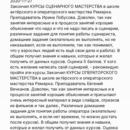
2020-11-27
Закончил КУРСЫ СЦЕНАРНОГО МАСТЕРСТВА в школе
актёрского и операторского мастерства Ремарка.
Преподаватель Ирина Лобусова. Доволен, так как
занятия интересные и в процессе занятий хорошие
объяснения что надо и что не надо писать в сценарии,
различные задания для понятия работы сценариста,
домашние задания (желательно их выполнять, но не
наказывают, если не выполнили, так как понимают,
что у взрослых людей есть ещё свои дела и работа). В
общем получил знания и навыки, которые и желал
получить от данных курсов. Оценка 5 баллов. У кого
есть желание написать свой сценарий, - рекомендую
пройти эти курсы.Закончил КУРСЫ ОПЕРАТОРСКОГО
МАСТЕРСТВА в школе актёрского и операторского
мастерства Ремарка. Преподаватель Евгений
Вечканов. Доволен, так как занятия интересные и в
процессе занятий хорошие объяснения и присылают
очень интересный материал в виде слайдов, отрезков
из фильмов и так далее., Различные домашние
задания для понятия работы оператора (желательно
их выполнять, и если нет времени, то можно достать
после курсов). В общем получил знания и навыки,
которые и желал получить от данных курсов. Оценка