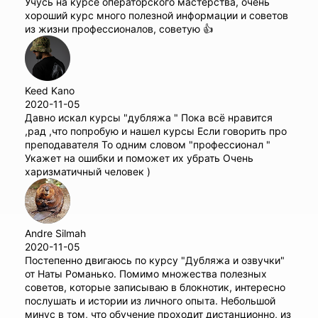
Учусь на курсе операторского мастерства, очень
хороший курс много полезной информации и советов
из жизни профессионалов, советую 👍
Keed Kano
2020-11-05
Давно искал курсы "дубляжа " Пока всё нравится
,рад ,что попробую и нашел курсы Если говорить про
преподавателя То одним словом "профессионал "
Укажет на ошибки и поможет их убрать Очень
харизматичный человек )
Andre Silmah
2020-11-05
Постепенно двигаюсь по курсу "Дубляжа и озвучки"
от Наты Романько. Помимо множества полезных
советов, которые записываю в блокнотик, интересно
послушать и истории из личного опыта. Небольшой
минус в том, что обучение проходит дистанционно, из