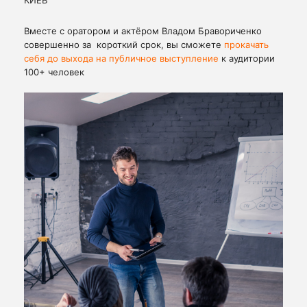
КИЕВ
Вместе с оратором и актёром Владом Бравориченко
совершенно за короткий срок, вы сможете
прокачать
себя до выхода на публичное выступление
к аудитории
100+ человек