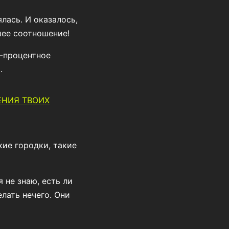
лась. И оказалось,
шее соотношение!
-процентное
.
ЕНИЯ ТВОИХ
кие городки, такие
 не знаю, есть ли
елать нечего. Они