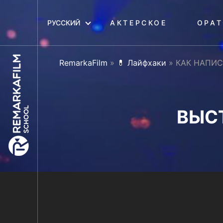
РУССКИЙ
АКТЕРСКОЕ
ОРАТ
RemarkaFilm
»
💊 Лайфхаки
»
КАК НАПИС
ВЫС