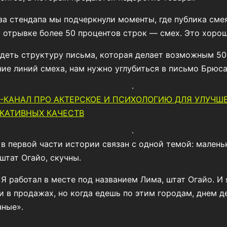
за стендапа мы подчеркнули моменты, где публика смея
м отрывке более 50 процентов строк — смех. Это хоро
деть структуру письма, которая делает возможным 50
ие линий смеха, нам нужно углубиться в письмо Брюса
-КАНАЛ ПРО АКТЕРСКОЕ И ПСИХОЛОГИЮ ДЛЯ УЛУЧШ
КАТИВНЫХ КАЧЕСТВ
 в первой части истории связан с одной темой: малень
 штат Огайо, скучны.
«Я работал в месте под названием Лима, штат Огайо. И я
 в продажах, но когда едешь по этим городам, днем ​​д
чные».