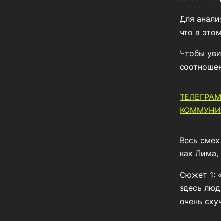
Для анали
что в это
Чтобы уви
соотношен
ТЕЛЕГРАМ
КОММУНИ
Весь смех
как Лима,
Сюжет 1: 
здесь люди
очень ску