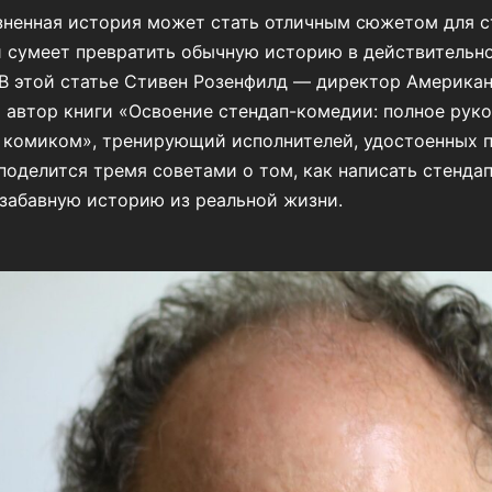
ненная история может стать отличным сюжетом для ст
 сумеет превратить обычную историю в действительн
В этой статье Стивен Розенфилд — директор Американ
 автор книги «Освоение стендап-комедии: полное руко
комиком», тренирующий исполнителей, удостоенных 
поделится тремя советами о том, как написать стендап
 забавную историю из реальной жизни.