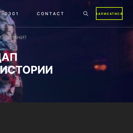
1-0301
CONTACT
ЗАПИСАТИСЯ
ИЗ ЖИЗНИ?
ДАП
 ИСТОРИИ