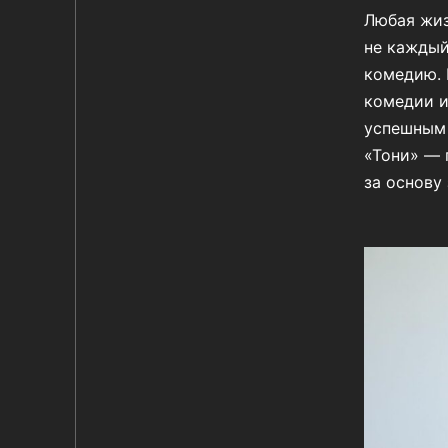
Любая жиз
не каждый
комедию. 
комедии и
успешным 
«Тони» — 
за основу