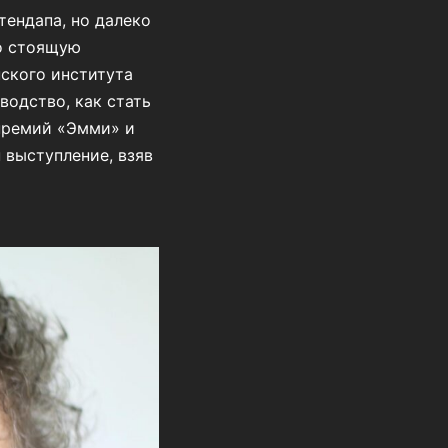
ендапа, но далеко
о стоящую
ского института
водство, как стать
премий «Эмми» и
 выступление, взяв