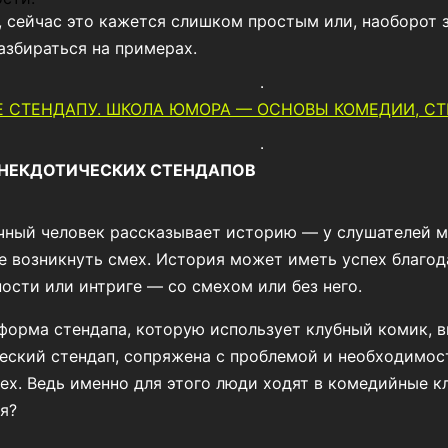
 сейчас это кажется слишком простым или, наоборот 
азбираться на примерах.
 СТЕНДАПУ. ШКОЛА ЮМОРА — ОСНОВЫ КОМЕДИИ, СТ
АНЕКДОТИЧЕСКИХ СТЕНДАПОВ
чный человек рассказывает историю — у слушателей м
е возникнуть смех. История может иметь успех благод
ости или интриге — со смехом или без него.
форма стендапа, которую использует клубный комик, 
еский стендап, сопряжена с проблемой и необходимо
ех. Ведь именно для этого люди ходят в комедийные 
я?