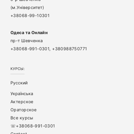
(м.Університет)
+38068-99-10301
Одеса та Онлайн
пр-т Шевченка
+38068-991-0301, +380988750771
КУРСЫ:
Русский
Українська
Актерское
Ораторское
Все курсы
☏+38068-991-0301
Contact