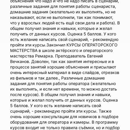
объяснения что надо и что не надо писать в сценарии,
различные задания для понятия работы сценариста,
домашние задания (желательно их выполнять, но не
наказывают, если не выполнили, так как понимают,
что у взрослых людей есть ещё свои дела и работа). В
общем получил знания и навыки, которые и желал
получить от данных курсов. Оценка 5 баллов. У кого
есть желание написать свой сценарий, - рекомендую
пройти эти курсы.Закончил КУРСЫ ОПЕРАТОРСКОГО
МАСТЕРСТВА в школе актёрского и операторского
мастерства Ремарка. Преподаватель Евгений
Вечканов. Доволен, так как занятия интересные и в
процессе занятий хорошие объяснения и присылают
очень интересный материал в виде слайдов, отрезков
из фильмов и так далее., Различные домашние
задания для понятия работы оператора (желательно
их выполнять, и если нет времени, то можно достать
после курсов). В общем получил знания и навыки,
которые и желал получить от данных курсов. Оценка
5 баллов. У кого есть желание написать свой
сценарий, - рекомендую пройти эти курсы. Также
очень хорошие консультации для новичков в подборе
оборудования для оператора и камеры. В программу
курсов входит не только правила съёмки, но и подбор