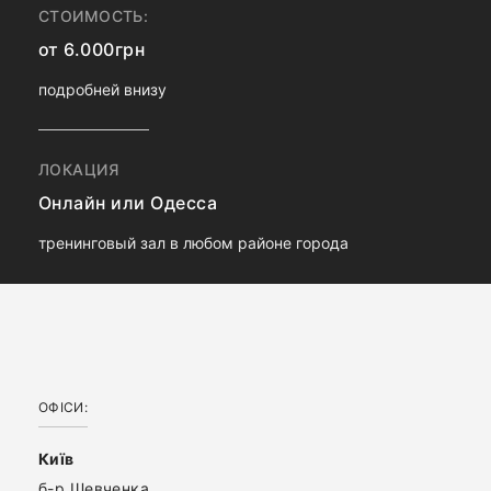
СТОИМОСТЬ:
от 6.000грн
подробней внизу
ЛОКАЦИЯ
Онлайн или Одесса
тренинговый зал в любом районе города
ОФІСИ:
Київ
б-р Шевченка