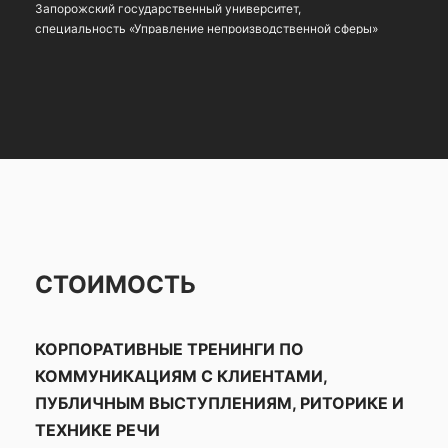
Запорожский государственный университет,
специальность «Управление непроизводственной сферы»
Черновицкий национальный университет им. Ю.
Федьковича, специальность «Психология»
СТОИМОСТЬ
КОРПОРАТИВНЫЕ ТРЕНИНГИ ПО
КОММУНИКАЦИЯМ С КЛИЕНТАМИ,
ПУБЛИЧНЫМ ВЫСТУПЛЕНИЯМ, РИТОРИКЕ И
ТЕХНИКЕ РЕЧИ