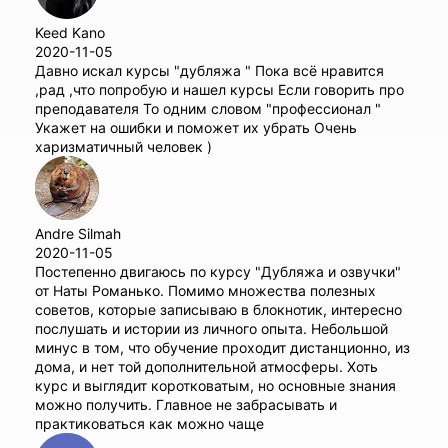
Keed Kano
2020-11-05
Давно искал курсы "дубляжа " Пока всё нравится
,рад ,что попробую и нашел курсы Если говорить про
преподавателя То одним словом "профессионал "
Укажет на ошибки и поможет их убрать Очень
харизматичный человек )
Andre Silmah
2020-11-05
Постепенно двигаюсь по курсу "Дубляжа и озвучки"
от Наты Романько. Помимо множества полезных
советов, которые записываю в блокнотик, интересно
послушать и истории из личного опыта. Небольшой
минус в том, что обучение проходит дистанционно, из
дома, и нет той дополнительной атмосферы. Хоть
курс и выглядит коротковатым, но основные знания
можно получить. Главное не забрасывать и
практиковаться как можно чаще