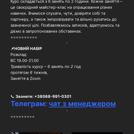
Курс складається з 6 занять по 2 години. Кожне заняття –
це своєрідний майстер-клас на опрацювання різних
навичок. Вчимося слухати, чути, довіряти собі та
партнеру, а також імпровізувати та вільно рухатись до
зазначеної цілі. Позбавляємось затисків, адаптуємось та
діємо в запропонованих обставинах.
==========
📌НОВИЙ НАБІР
Розклад:
ВС 19.00-21.00
Тривалість курсу – 6 занять по 2 год
протягом 6 тижнів,
Заняття в Zoom
📞
Звоните:
+38068-991-0301
Телеграм:
чат з менеджером
=========