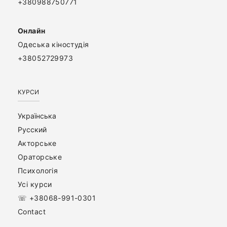
+380988750771
Онлайн
Одеська кіностудія
+38052729973
КУРСИ
Українська
Русский
Акторське
Ораторське
Психологія
Усі курси
☏ +38068-991-0301
Contact