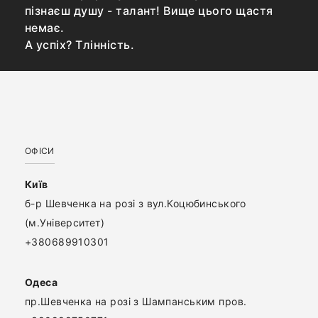
пізнаєш душу - талант! Вище цього щастя
немає.
А успіх? Тлінність.
ОФІСИ
Київ
б-р Шевченка на розі з вул.Коцюбинського
(м.Університет)
+380689910301
Одеса
пр.Шевченка на розі з Шампанським пров.