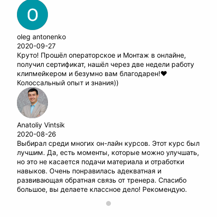
oleg antonenko
2020-09-27
Круто! Прошёл операторское и Монтаж в онлайне,
получил сертификат, нашёл через две недели работу
клипмейкером и безумно вам благодарен!♥️
Колоссальный опыт и знания))
Anatoliy Vintsik
2020-08-26
Выбирал среди многих он-лайн курсов. Этот курс был
лучшим. Да, есть моменты, которые можно улучшать,
но это не касается подачи материала и отработки
навыков. Очень понравилась адекватная и
развивающая обратная связь от тренера. Спасибо
большое, вы делаете классное дело! Рекомендую.