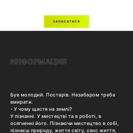
ЗАПИСАТИСЯ
ИНФОРМАЦИЯ
Був молодий. Постарів. Незабаром треба
вмирати.
- У чому щастя на землі?
У пізнанні. У мистецтві та в роботі, в
осягненні його. Пізнаючи мистецтво в собі,
пізнаєш природу, життя світу, сенс життя,