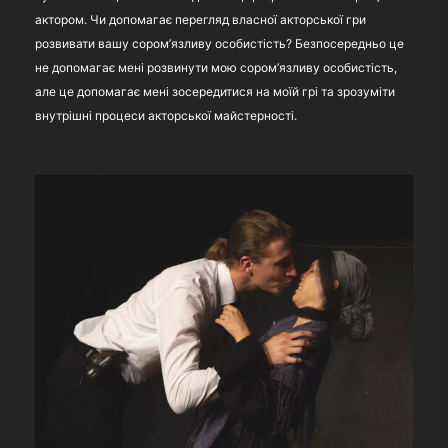
актором. Чи допомагає перегляд власної акторської гри
розвивати вашу сором’язливу особистість? Безпосередньо це
не допомагає мені розвинути мою сором’язливу особистість,
але це допомагає мені зосередитися на моїй грі та зрозуміти
внутрішні процеси акторської майстерності.