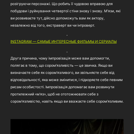
розігруючи персонажі. Що робить її чудовою вправою для
побудови і руйнування четвертої стіни знову і знову. М’язи, які
ви розвиваєте тут, дійсно допоможуть вам як актору,
незалежно від того, екстраверт ви чи інтроверт.
INSTAGRAM — САМЫЕ ИНТЕРЕСНЫЕ ФИЛЬМЫ И СЕРИАЛЫ
Друга причина, чому імпровізація може вам допомогти,
полягає в тому, що сором’язливість — це звичка. Якщо ви
визначаєте себе як сором’язливого, ви звільняєте себе від
відповідальності, яка може змінитися, і підкоряєте себе певним
рисам особистості. Імпровізація допомагає вам розвинути
протилежний «м’яз», щоб не ототожнювати себе з
сором’язливістю, навіть якщо ви вважаєте себе сором’язливим.