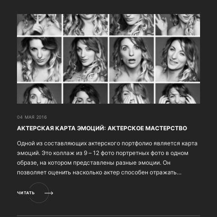
04 МАЯ 2016
АКТЕРСКАЯ КАРТА ЭМОЦИЙ: АКТЕРСКОЕ МАСТЕРСТВО
Одной из составляющих актерского портфолио является карта
эмоций. Это коллаж из 9 – 12 фото портретных фото в одном
образе, на котором представлены разные эмоции. Он
позволяет оценить насколько актер способен отражать
эмоции, их диапазон, а также внешний вид актера на д...
ЧИТАТЬ