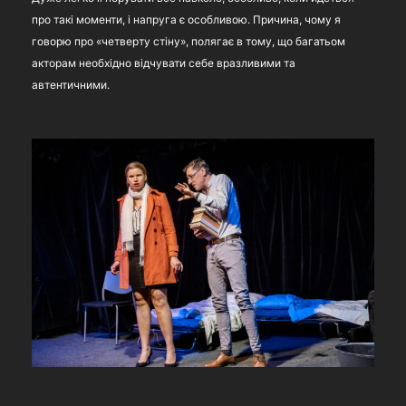
про такі моменти, і напруга є особливою. Причина, чому я
говорю про «четверту стіну», полягає в тому, що багатьом
акторам необхідно відчувати себе вразливими та
автентичними.