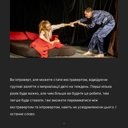
Ви інтроверт, але можете стати екстравертом, відвідуючи
групові заняття з імпровізації двічі на тиждень. Перші кілька
разів буде важко, але чим більше ви будете це робити, тим
легше буде ставати. І ви зможете перемикатися між
екстравертом та інтровертом, навіть не усвідомлюючи цього. І
останнє слово.