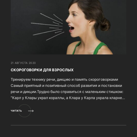
21 АВГУСТА 2020
СКОРОГОВОРКИ ДЛЯ ВЗРОСЛЫХ
Тренируем технику речи, дикцию и память скороговорками
Самый приятный и позитивный способ развития и постановки
речи и дикции.Трудно было справиться с маленьким стишком:
“Карл у Клары украл кораллы, а Клара у Карла украла кларнет.”,
не так ли? Ну а если серьезно, ...
ЧИТАТЬ