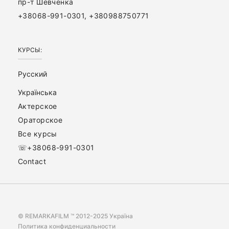
пр-т Шевченка
+38068-991-0301, +380988750771
КУРСЫ:
Русский
Українська
Актерское
Ораторское
Все курсы
☏+38068-991-0301
Contact
© REMARKAFILM ™ 2012-2025 Україна
Политика конфиденциальности