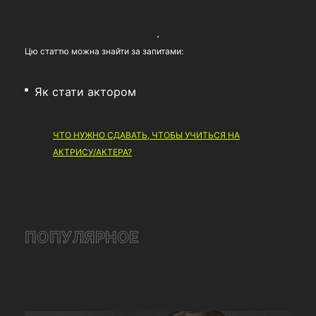
Цю статтю можна знайти за запитами:
Як стати актором
ЧТО НУЖНО СДАВАТЬ, ЧТОБЫ УЧИТЬСЯ НА
АКТРИСУ/АКТЕРА?
ПОПУЛЯРНОЕ